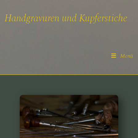
Handgravuren und Kupferstiche
Menü