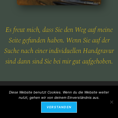
Es freut mich, dass Sie den Weg auf meine
Seite gefunden haben. Wenn Sie auf der
Suche nach einer individuellen Handgravur
sind dann sind Sie bei mir gut aufgehoben.
Diese Website benutzt Cookies. Wenn du die Website weiter
nutzt, gehen wir von deinem Einverständnis aus.
Datenschutzerklärung
Impressum
VERSTANDEN
Copyright 2026 - handgravuren-storch